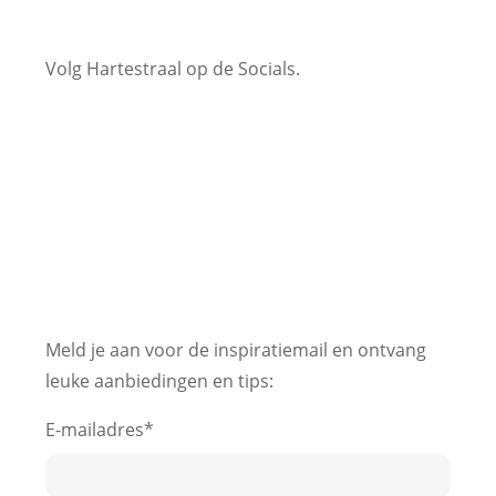
Volg Hartestraal op de Socials.
Facebook
Instagram
YouTube
Meld je aan voor de inspiratiemail en ontvang
leuke aanbiedingen en tips:
E-mailadres
*